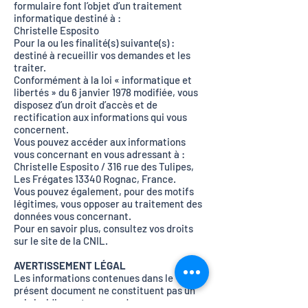
formulaire font l’objet d’un traitement
informatique destiné à :
Christelle Esposito
Pour la ou les finalité(s) suivante(s) :
destiné à recueillir vos demandes et les
traiter.
Conformément à la loi « informatique et
libertés » du 6 janvier 1978 modifiée, vous
disposez d’un droit d’accès et de
rectification aux informations qui vous
concernent.
Vous pouvez accéder aux informations
vous concernant en vous adressant à :
Christelle Esposito
/ 316 rue des Tulipes,
Les Frégates 13340 Rognac, France.
Vous pouvez également, pour des motifs
légitimes, vous opposer au traitement des
données vous concernant.
Pour en savoir plus, consultez vos droits
sur le site de la CNIL.
AVERTISSEMENT LÉGAL
Les informations contenues dans le
présent document ne constituent pas un
avis juridique et vous ne devez pas vous y