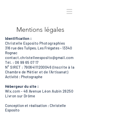
Mentions légales
Identification :
Christelle Esposito Photographies
316 rue des Tulipes, Les Frégates - 13340
Rognac
contact.christelleesposito@gmail.com
Tél. : 06 99 65 07 17
N° SIRET :
79064111200046
(Inscrite à la
Chambre de Métier et de l'Artisanat)
Activité : Photographe
Hébergeur du site :
Wix.com - 46 Avenue Léon Aubin 26250
Livron sur Drôme
Conception et réalisation : Christelle
Esposito